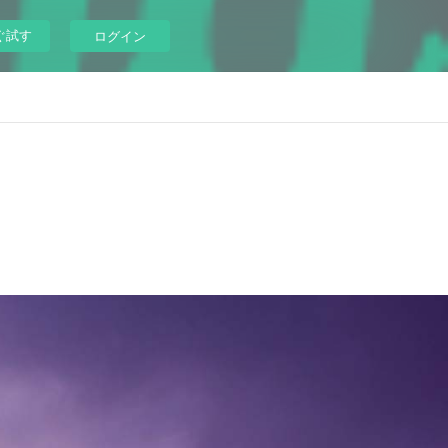
ぐ試す
ログイン