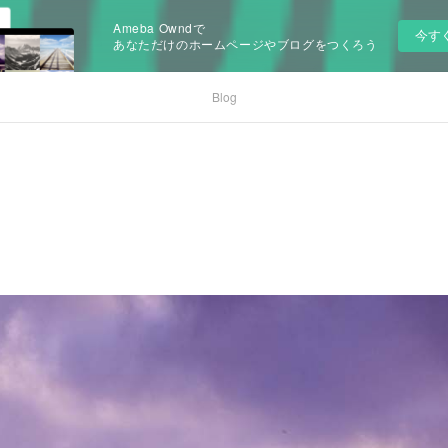
Ameba Owndで
今す
あなただけのホームページやブログをつくろう
Blog